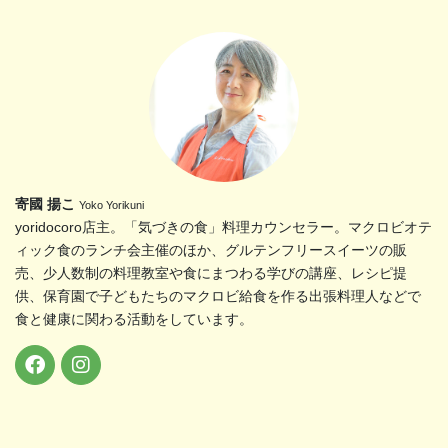
寄國 揚こ
Yoko Yorikuni
yoridocoro店主。「気づきの食」料理カウンセラー。マクロビオテ
ィック食のランチ会主催のほか、グルテンフリースイーツの販
売、少人数制の料理教室や食にまつわる学びの講座、レシピ提
供、保育園で子どもたちのマクロビ給食を作る出張料理人などで
食と健康に関わる活動をしています。