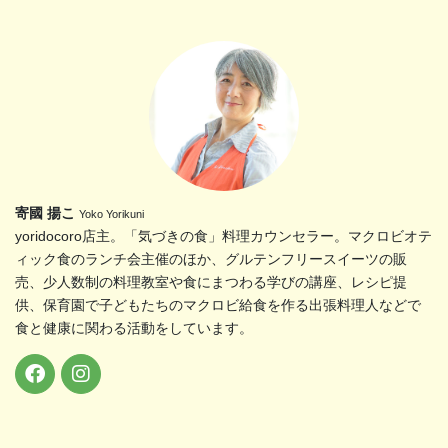
寄國 揚こ
Yoko Yorikuni
yoridocoro店主。「気づきの食」料理カウンセラー。マクロビオテ
ィック食のランチ会主催のほか、グルテンフリースイーツの販
売、少人数制の料理教室や食にまつわる学びの講座、レシピ提
供、保育園で子どもたちのマクロビ給食を作る出張料理人などで
食と健康に関わる活動をしています。