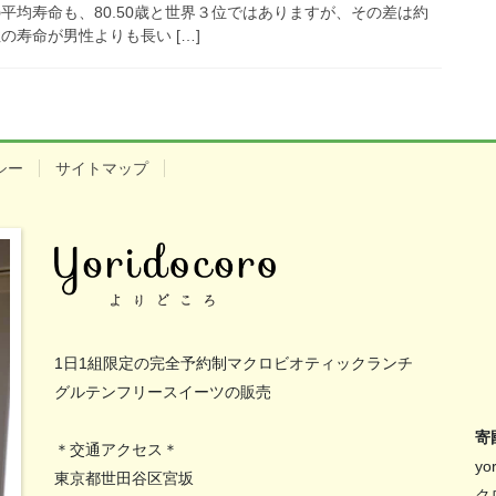
平均寿命も、80.50歳と世界３位ではありますが、その差は約
の寿命が男性よりも長い […]
シー
サイトマップ
1日1組限定の完全予約制マクロビオティックランチ
グルテンフリースイーツの販売
寄
＊交通アクセス＊
y
東京都世田谷区宮坂
ク