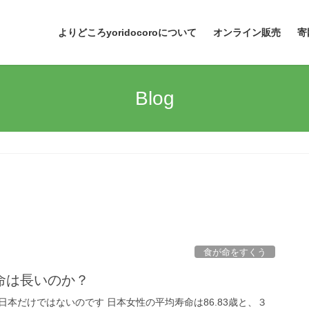
よりどころyoridocoroについて
オンライン販売
寄
Blog
食が命をすくう
命は長いのか？
本だけではないのです 日本女性の平均寿命は86.83歳と、３