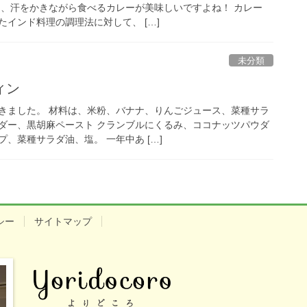
に、汗をかきながら食べるカレーが美味しいですよね！ カレー
インド料理の調理法に対して、 […]
未分類
ィン
きました。 材料は、米粉、バナナ、りんごジュース、菜種サラ
ダー、黒胡麻ペースト クランブルにくるみ、ココナッツパウダ
、菜種サラダ油、塩。 一年中あ […]
シー
サイトマップ