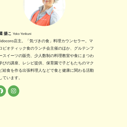
國 揚こ
Yoko Yorikuni
oridocoro店主。「気づきの食」料理カウンセラー。マ
ロビオティック食のランチ会主催のほか、グルテンフ
ースイーツの販売、少人数制の料理教室や食にまつわ
学びの講座、レシピ提供、保育園で子どもたちのマク
ビ給食を作る出張料理人などで食と健康に関わる活動
しています。