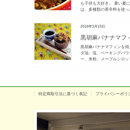
も子供も大好き。 暑い夏
は、多種類の香辛料を使った
2016年3月15日
黒胡麻バナナマフ
黒胡麻バナナマフィンを焼
ダ油、塩、ベーキングパウ
ー、米粉、メープルシロップ
特定商取引法に基づく表記
プライバシーポリ