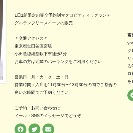
1日1組限定の完全予約制マクロビオティックランチ
グルテンフリースイーツの販売
寄
＊交通アクセス＊
y
東京都世田谷区宮坂
ク
小田急線経堂駅下車徒歩3分
リ
お車の方は近隣のパーキングをご利用ください
る
ロ
営業日：月・火・水・土・日
を
営業時間：入店を11時30分〜13時30分の間でご都合の
良いお時間でご予約ください
ご予約・お問い合わせは
メール・SNSのメッセージでどうぞ