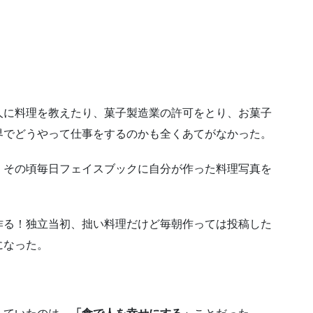
人に料理を教えたり、菓子製造業の許可をとり、お菓子
界でどうやって仕事をするのかも全くあてがなかった。
、その頃毎日フェイスブックに自分が作った料理写真を
作る！独立当初、拙い料理だけど毎朝作っては投稿した
になった。