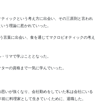
オティックという考え方に出会い、その三原則と言われ
という理論に惹かれていった。
eat.」と言う言葉に出会い、食を通じてマクロビオティックの考え
ル・リマで学ぶこととなった。
クターの資格まで一気に学んでいった。
の思いが強くなり、会社勤めをしていた私は会社にいる
年前に料理家として生きていくために、退職した。