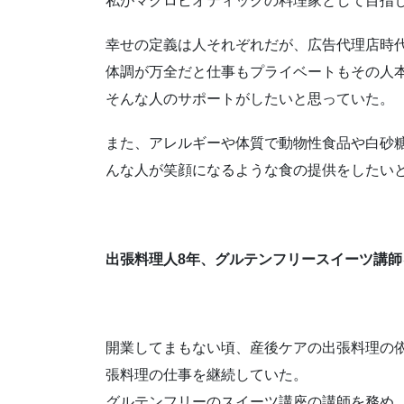
私がマクロビオティックの料理家として目指
幸せの定義は人それぞれだが、広告代理店時
体調が万全だと仕事もプライベートもその人
そんな人のサポートがしたいと思っていた。
また、アレルギーや体質で動物性食品や白砂
んな人が笑顔になるような食の提供をしたい
出張料理人8年、グルテンフリースイーツ講師
開業してまもない頃、産後ケアの出張料理の
張料理の仕事を継続していた。
グルテンフリーのスイーツ講座の講師を務め