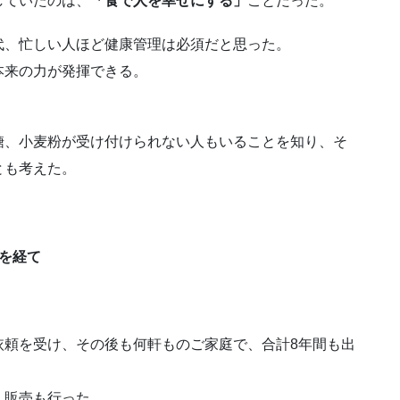
していたのは、
「食で人を幸せにする」
ことだった。
代、忙しい人ほど健康管理は必須だと思った。
本来の力が発揮できる。
糖、小麦粉が受け付けられない人もいることを知り、そ
とも考えた。
を経て
依頼を受け、その後も何軒ものご家庭で、合計8年間も出
、販売も行った。