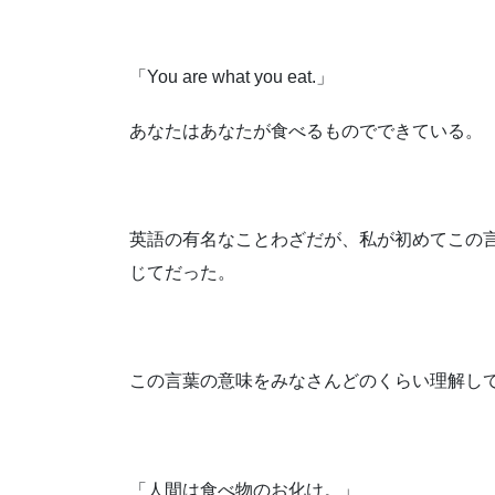
「You are what you eat.」
あなたはあなたが食べるものでできている。
英語の有名なことわざだが、私が初めてこの
じてだった。
この言葉の意味をみなさんどのくらい理解し
「人間は食べ物のお化け。」