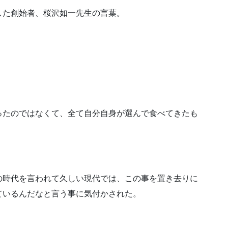
した創始者、桜沢如一先生の言葉。
ったのではなくて、全て自分自身が選んで食べてきたも
の時代を言われて久しい現代では、この事を置き去りに
ているんだなと言う事に気付かされた。