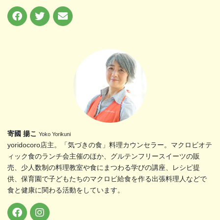
寄國 揚こ
Yoko Yorikuni
yoridocoro店主。「気づきの食」料理カウンセラー。マクロビオテ
ィック食のランチ会主催のほか、グルテンフリースイーツの販
売、少人数制の料理教室や食にまつわる学びの講座、レシピ提
供、保育園で子どもたちのマクロビ給食を作る出張料理人などで
食と健康に関わる活動をしています。